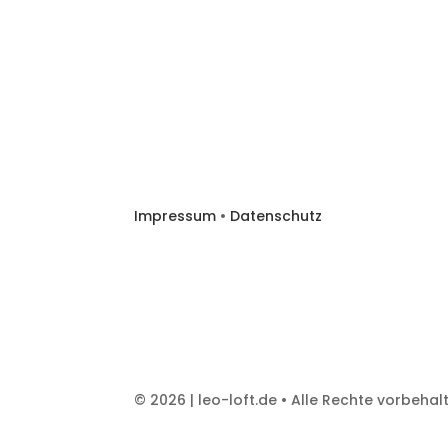
Impressum
•
Datenschutz
© 2026 | leo-loft.de • Alle Rechte vorbehal