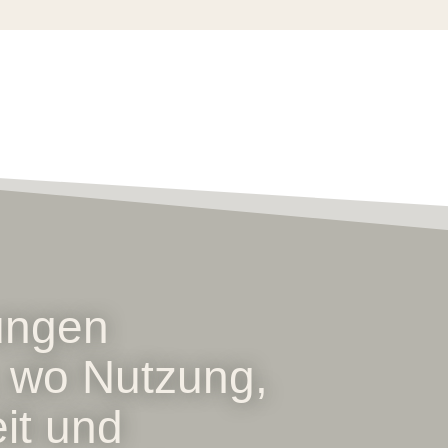
ungen
, wo Nutzung,
eit und