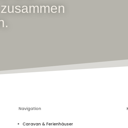
t zusammen
n.
Navigation
Caravan & Ferienhäuser