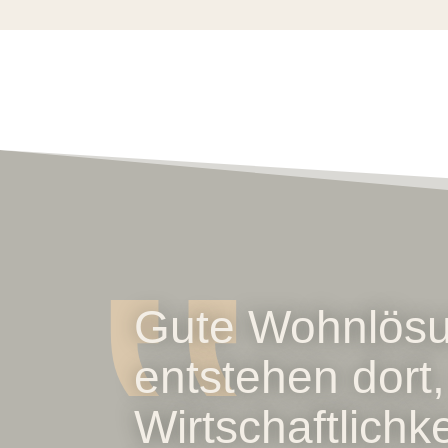
‟
Gute Wohnlös
entstehen dort
Wirtschaftlichk