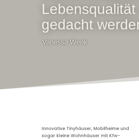
Lebensqualitä
gedacht werde
Vanessa Wenk
Innovative Tinyhäuser, Mobilheime und
sogar kleine Wohnhäuser mit Kfw-