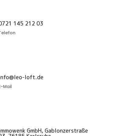
0721 145 212 03
Telefon
info@leo-loft.de
E-Mail
Immowenk GmbH, Gablonzerstraße