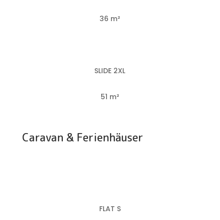
36 m²
SLIDE 2XL
51 m²
Caravan & Ferienhäuser
FLAT S