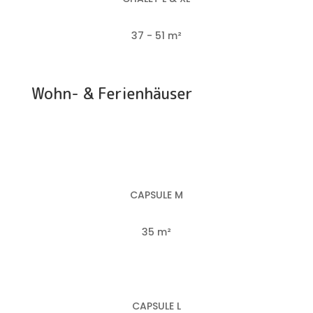
37 - 51 m²
Wohn- & Ferienhäuser
CAPSULE M
35 m²
CAPSULE L