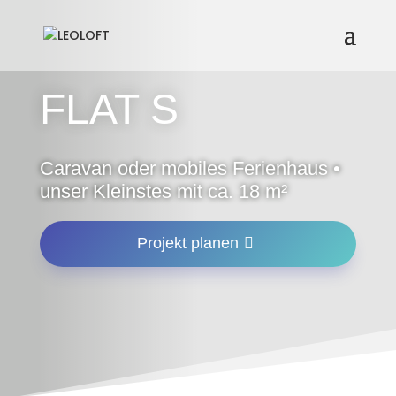
FLAT S
Caravan oder mobiles Ferienhaus •
unser Kleinstes mit ca. 18 m²
Projekt planen