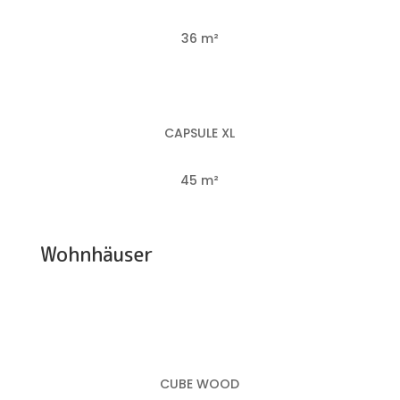
36 m²
CAPSULE XL
45 m²
Wohnhäuser
CUBE WOOD