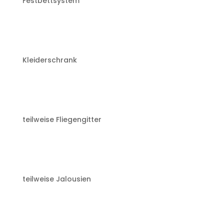
Festbettsystem
Kleiderschrank
teilweise Fliegengitter
teilweise Jalousien