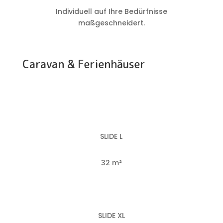
Individuell auf Ihre Bedürfnisse
maßgeschneidert.
Caravan & Ferienhäuser
SLIDE L
32 m²
SLIDE XL