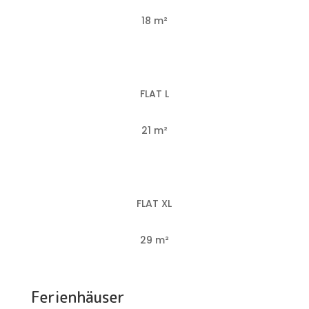
18 m²
FLAT L
21 m²
FLAT XL
29 m²
Ferienhäuser