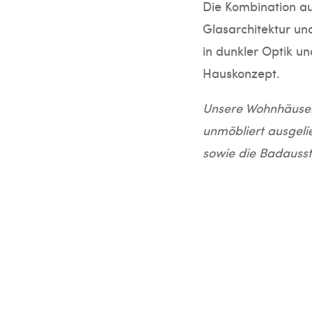
Die Kombination a
Glasarchitektur un
in dunkler Optik un
Hauskonzept.
Unsere Wohnhäuser
unmöbliert ausgeli
sowie die Badausst