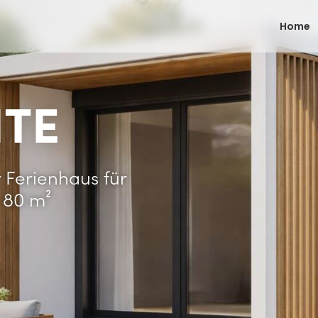
Home
ITE
Ferienhaus für
. 80 m²