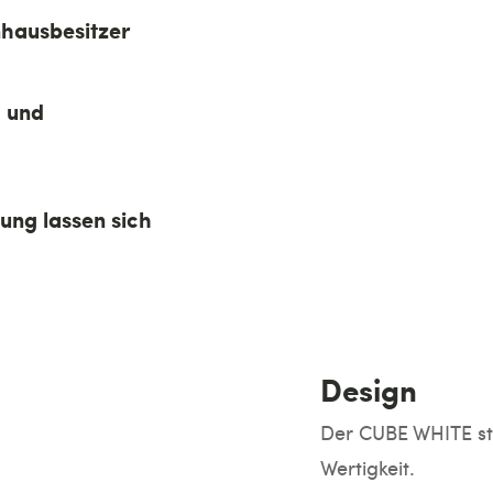
nhausbesitzer
h und
ung lassen sich
Design
Der CUBE WHITE ste
Wertigkeit.