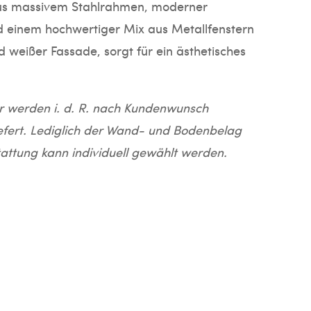
us massivem Stahlrahmen, moderner
d einem hochwertiger Mix aus Metallfenstern
d weißer Fassade, sorgt für ein ästhetisches
 werden i. d. R. nach Kundenwunsch
efert. Lediglich der Wand- und Bodenbelag
attung kann individuell gewählt werden.