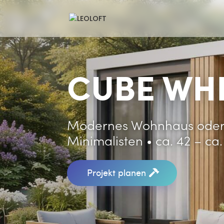
CUBE WH
Modernes Wohnhaus oder 
Minimalisten • ca. 42 – ca
Projekt planen