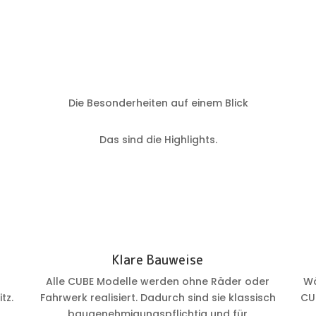
Die Besonderheiten auf einem Blick
Das sind die Highlights.
Klare Bauweise
Alle CUBE Modelle werden ohne Räder oder
Wä
tz.
Fahrwerk realisiert. Dadurch sind sie klassisch
CU
baugenehmigungspflichtig und für