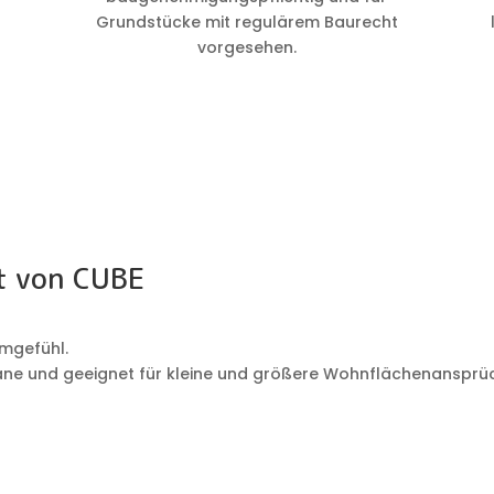
Grundstücke mit regulärem Baurecht
vorgesehen.
lt von CUBE
umgefühl.
 Pläne und geeignet für kleine und größere Wohnflächenansprü