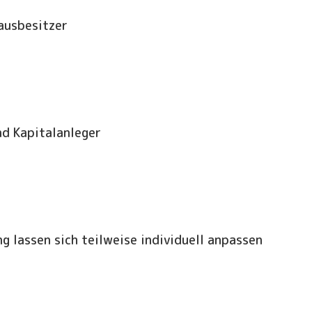
ausbesitzer
nd Kapitalanleger
g lassen sich teilweise individuell anpassen