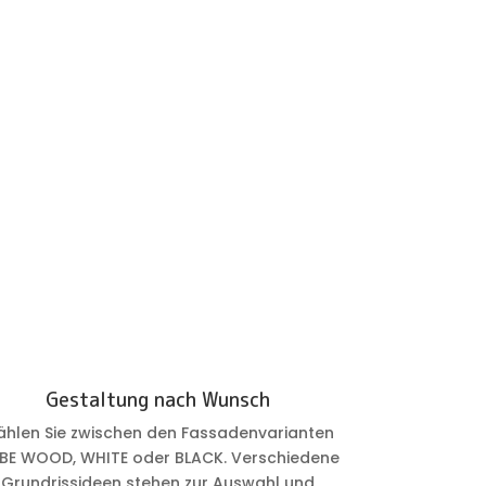
Gestaltung nach Wunsch
hlen Sie zwischen den Fassadenvarianten
BE WOOD, WHITE oder BLACK. Verschiedene
Grundrissideen stehen zur Auswahl und