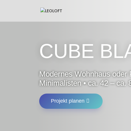
CUBE BL
Modernes Wohnhaus oder F
Minimalisten • ca. 42 – ca.
Projekt planen