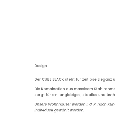
Design
Der CUBE BLACK steht für zeitlose Eleganz u
Die Kombination aus massivem Stahlrahmen
sorgt für ein langlebiges, stabiles und äs
Unsere Wohnhäuser werden i. d. R. nach Ku
individuell gewählt werden.