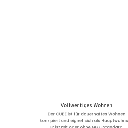
Vollwertiges Wohnen
Der CUBE ist für dauerhaftes Wohnen
konzipiert und eignet sich als Hauptwohnsi
Er ist mit oder ohne GEG-Standard