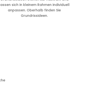
lassen sich in kleinem Rahmen individuell
anpassen. Oberhalb finden Sie
Grundrissideen.
che